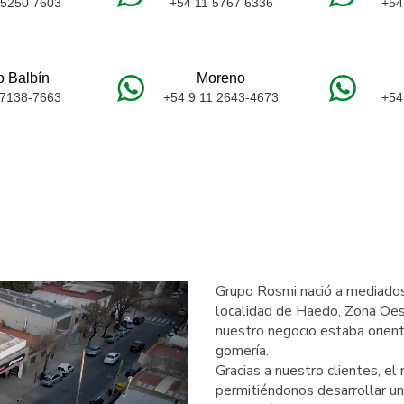
 5250 7603
+54 11 5767 6336
+54
o Balbín
Moreno
 7138-7663
+54 9 11 2643-4673
+54
Grupo Rosmi nació a mediados
localidad de Haedo, Zona Oes
nuestro negocio estaba orient
gomería.
Gracias a nuestro clientes, el
permitiéndonos desarrollar un 