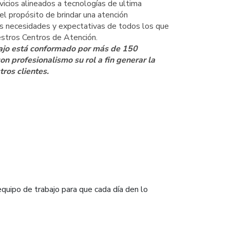
vicios alineados a tecnologías de ultima
el propósito de brindar una atención
as necesidades y expectativas de todos los que
estros Centros de Atención.
bajo está conformado por más de 150
n profesionalismo su rol a fin generar la
ros clientes.
quipo de trabajo para que cada día den lo