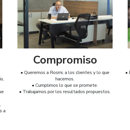
Compromiso
• Queremos a Rosmi, a los clientes y lo que
• 
s,
hacemos.
• Cumplimos lo que se promete.
ue
• Trabajamos por los resultados propuestos.
,
s a