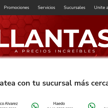
Promociones
Servicios
Sucursales
Unite 
atea con tu sucursal más cerc
co Alvarez
Haedo