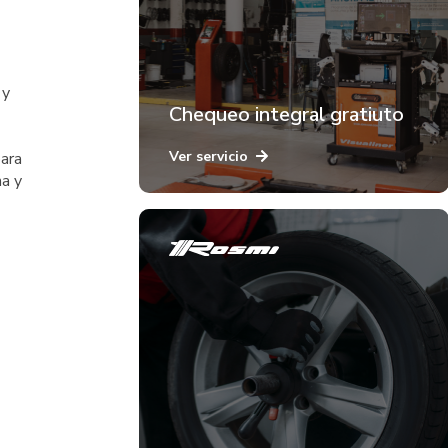
 y
Chequeo integral gratiuto
Ver servicio
para
ha y