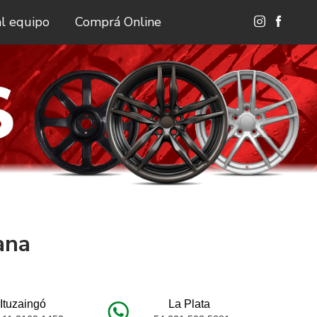
al equipo
Comprá Online
ana
Ituzaingó
La Plata