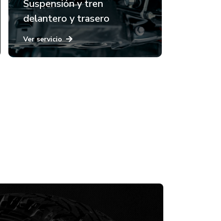
Suspensión y tren
delantero y trasero
Ver servicio