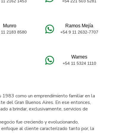
 11 2162 1453
+54 221 503 5281
Munro
Ramos Mejía
 11 2183 8580
+54 9 11 2632-7707
Warnes
+54 11 5324 1110
 1983 como un emprendimiento familiar en la
te del Gran Buenos Aires. En ese entonces,
ado a brindar, exclusivamente, servicios de
 negocio fue creciendo y evolucionando,
enfoque al cliente caracterizado tanto por, la